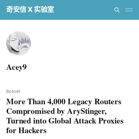
奇安信 X 实验室
Acey9
Botnet
More Than 4,000 Legacy Routers
Compromised by AryStinger,
Turned into Global Attack Proxies
for Hackers