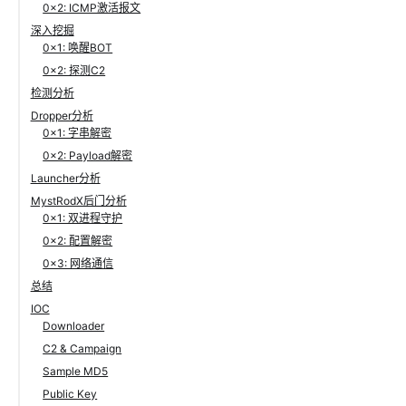
0x2: ICMP激活报文
深入挖掘
0x1: 唤醒BOT
0x2: 探测C2
检测分析
Dropper分析
0x1: 字串解密
0x2: Payload解密
Launcher分析
MystRodX后门分析
0x1: 双进程守护
0x2: 配置解密
0x3: 网络通信
总结
IOC
Downloader
C2 & Campaign
Sample MD5
Public Key