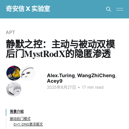
奇安信 X 实验室
APT
静默之控：主动与被动双模
后门MystRodX的隐匿渗透
Alex.Turing
,
WangZhiCheng
,
Acey9
2025年8月27日
•
17 min read
背景介绍
被动后门模式
0x1: DNS激活报文