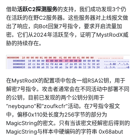
借助
活跃C2探测服务
的支持，我们成功发现3个仍
在活跃的在野C2服务器。这些服务器对上线报文做
出了响应，向Bot回复7号指令，要求开启流量加
密。它们从2024年活跃至今，证明了MystRodX威
胁的持续存在。
在MystRodX的配置项中包含一组RSA公钥，用于
解密7号指令。攻击者通常会在不同活动中部署不同
的公钥，目前已发现的两个公钥分别用于
“neybquno”和“zoufkcfr”活动。在7号指令报文
中，偏移0x110处长度为256字节的部分为
MagicString的密文。只有当该密文经解密后得到的
MagicString与样本中硬编码的字符串 0x68abut