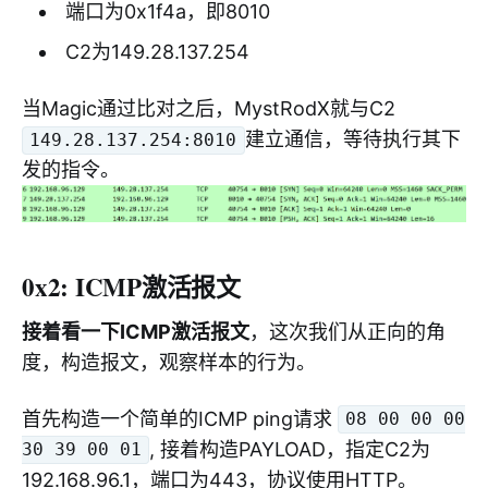
端口为0x1f4a，即8010
C2为149.28.137.254
当Magic通过比对之后，MystRodX就与C2
建立通信，等待执行其下
149.28.137.254:8010
发的指令。
0x2: ICMP激活报文
接着看一下ICMP激活报文
，这次我们从正向的角
度，构造报文，观察样本的行为。
首先构造一个简单的ICMP ping请求
08 00 00 00
, 接着构造PAYLOAD，指定C2为
30 39 00 01
192.168.96.1，端口为443，协议使用HTTP。