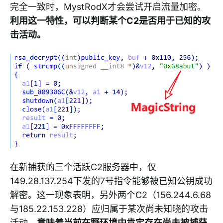
完全一致时，MystRodX才会尝试开启流量加密。
利用这一特性，可以判断某个C2是否用于已知的攻
击活动。
在新捕获的三个活跃C2服务器中，仅
149.28.137.254下发的7号指令能够被已知公钥成功
解密。这一现象表明，另外两个C2（156.244.6.68
与185.22.153.228）应归属于某次尚未知晓的攻击
活动，
意味着当前在野环境中肯定存在尚未被捕获