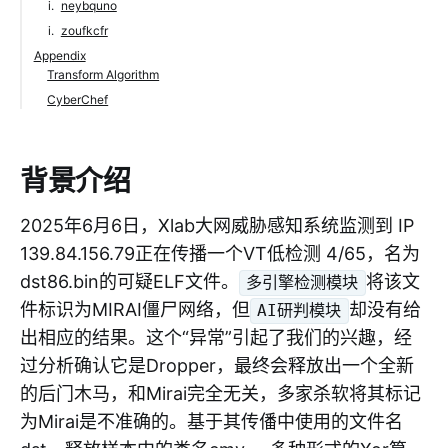
neybquno
zoufkcfr
Appendix
Transform Algorithm
CyberChef
背景介绍
2025年6月6日，Xlab大网威胁感知系统监测到 IP
139.84.156.79正在传播一个VT低检测 4/65，名为
dst86.bin的可疑ELF文件。
将该文
多引擎检测模块
件标识为MIRAI僵尸网络，但
却没有给
AI研判模块
出相应的结果。这个“异常”引起了我们的兴趣，经
过分析确认它是Dropper，最终会释放出一个全新
的后门木马，和Mirai完全无关，多家杀软将其标记
为Mirai是不准确的。基于其传僠中使用的文件名