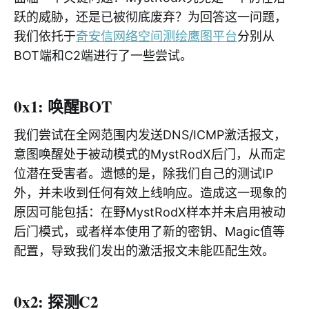
跃的威胁，还是已被彻底废弃？为回答这一问题，
我们依托于
奇安信网络空间测绘鹰图平台
分别从
BOT端和C2端进行了一些尝试。
0x1: 唤醒BOT
我们尝试在全网范围内发送DNS/ICMP激活报文，
意图唤醒处于被动模式的MystRodX后门，从而定
位潜在受害者。遗憾的是，除我们自己的测试IP
外，并未收到任何有效上线响应。造成这一现象的
原因可能包括：在野MystRodX样本并未启用被动
后门模式，或者样本使用了新的密钥、Magic值等
配置，导致我们发出的激活报文未能匹配生效。
0x2: 探测C2