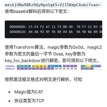
mask}UBw98KzOQyRpoSgk5+ViISKmpC6ubi7vao=
使用base64解码后得到以下密文：
00000000: C5 E4 F2 A7 11 73 DD 40  70 F7 C2 B3 39 0
使用Transform算法，magic参数为0x0d，magic2
参数为密文的最后一字节 0xaa, key参数为
key_for_backdoor进行解密，即可得到以下明文。
按照激活报文格式对明文进行解析，可知
Magic值为CAT
协议类型为TCP