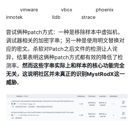
vmware
vbox
phoenix
innotek
lldb
strace
尝试俩种patch方式：一种是移除样本中虚拟机，
调试器相关的加密字串；另一种是使用明文替换对
应的密文。杀软对Patch之后文件的检测让人诧
异，结果表明这俩种patch方式都有效的降低了检
测率。
然而这些字串实际上和样本的核心功能完全
无关，这说明社区并未真正的识别MystRodX这一
威胁
。