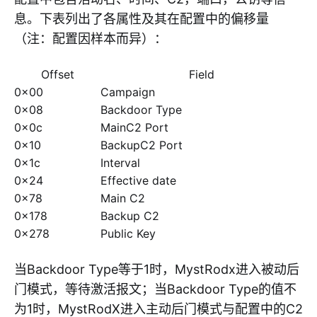
息。下表列出了各属性及其在配置中的偏移量
（注：配置因样本而异）：
Offset
Field
0x00
Campaign
0x08
Backdoor Type
0x0c
MainC2 Port
0x10
BackupC2 Port
0x1c
Interval
0x24
Effective date
0x78
Main C2
0x178
Backup C2
0x278
Public Key
当Backdoor Type等于1时，MystRodx进入被动后
门模式，等待激活报文；当Backdoor Type的值不
为1时，MystRodX进入主动后门模式与配置中的C2