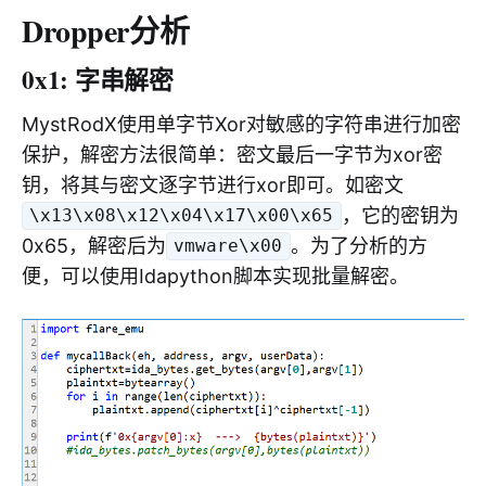
Dropper分析
0x1: 字串解密
MystRodX使用单字节Xor对敏感的字符串进行加密
保护，解密方法很简单：密文最后一字节为xor密
钥，将其与密文逐字节进行xor即可。如密文
，它的密钥为
\x13\x08\x12\x04\x17\x00\x65
0x65，解密后为
。为了分析的方
vmware\x00
便，可以使用Idapython脚本实现批量解密。