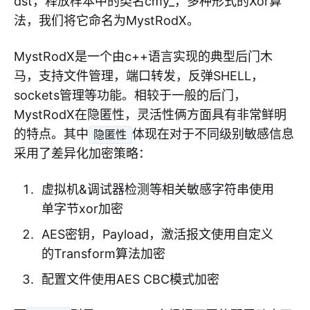
dst，释放样本中的类名cmy_，多种形式的Xor算
法，我们将它命名为MystRodX。
MystRodX是一个由c++语言实现的典型后门木
马，支持文件管理，端口转发，反弹SHELL，
sockets管理等功能。相较于一般的后门，
MystRodX在隐匿性，灵活性俩方面具有非常鲜明
的特点。其中
体现在对于不同级别敏感信息
隐匿性
采用了差异化加密策略：
虚拟机&调试器检测等相关敏感字符串使用
单字节xor加密
AES密钥，Payload，激活报文使用自定义
的Transform算法加密
配置文件使用AES CBC模式加密