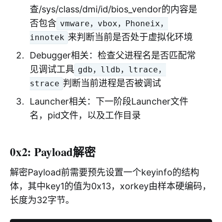
查/sys/class/dmi/id/bios_vendor的内容是
否包含
vmware，vbox，Phoneix，
来判断当前是否处于虚拟化环境
innotek
Debugger相关：检查父进程名是否匹配常
见调试工具
gdb，lldb，ltrace，
判断当前进程是否被调试
strace
Launcher相关：下一阶段Launcher文件
名，pid文件，以及工作目录
0x2: Payload解密
解密Payload前需要预先设置一个keyinfo的结构
体，其中key1的值为0x13，xorkey由样本硬编码，
长度为32字节。