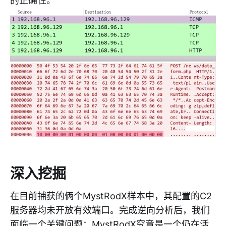
的正确性。
深入挖掘
在目前捕获的俩个MystRodX样本中，其配置的C2
服务器均未开放有效端口。完成逆向分析后，我们
面临一个关键问题：MystRodX究竟是一个仍在活