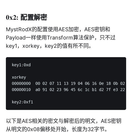
0x2: 配置解密
MystRodX的配置使用AES加密，AES密钥和
Payload一样使用Transform算法保护，只不过
key1，xorkey，key2的值有所不同。
key1:0xd

xorkey

00000000  00 02 07 11 13 19 04 06 16 0e 18 0b 02 2d
00000010  a0 91 02 23 96 45 6c 1c b1 d2 7f e3 22 00
以下是AES相关的密文与解密后的明文，AES密钥
从明文的0x08偏移处开始，长度为32字节。