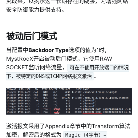
究成果，以揭示这一长期存在的威胁，为增强网络
安全防御能力提供支持。
被动后门模式
当配置中
Backdoor Type
选项的值为1时，
MystRodX开启被动后门模式，它使用RAW
SOCKET监听网络流量，
可在不使用开放端口的情况
。
下，被特定的DNS或ICMP网络报文激活
激活报文采用了Appendix章节中的Transform算法
加密，解密后的格式为
Magic（4字节）+