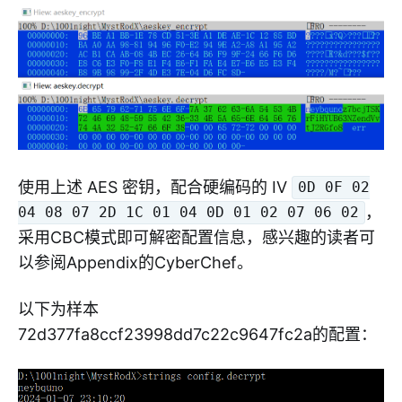
使用上述 AES 密钥，配合硬编码的 IV
0D 0F 02
，
04 08 07 2D 1C 01 04 0D 01 02 07 06 02
采用CBC模式即可解密配置信息，感兴趣的读者可
以参阅Appendix的CyberChef。
以下为样本
72d377fa8ccf23998dd7c22c9647fc2a的配置：