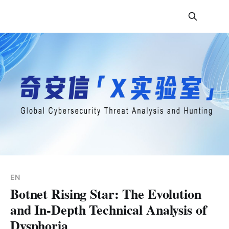
奇安信 X 实验室
EN
Botnet Rising Star: The Evolution
and In-Depth Technical Analysis of
Dysphoria