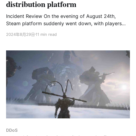
distribution platform
Incident Review On the evening of August 24th,
Steam platform suddenly went down, with players
around the world reporting that they were unable to
2024年8月29日
11 min read
log in. Many players speculate that the crash is
caused by too many people online in Black Myth:
Wukong. However, according to the announcement
of Perfect
DDoS