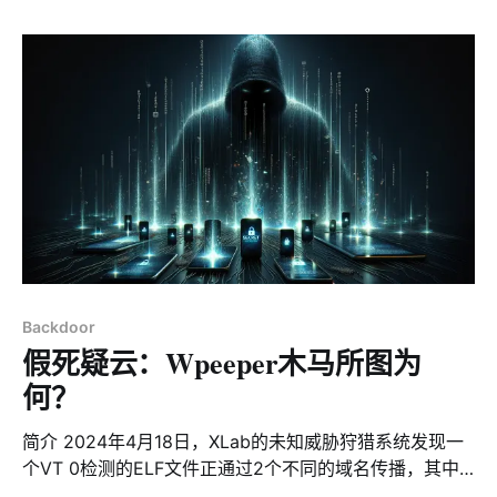
malicious by three security firms, while the other was
recently registered and had no detections, drawing
our
Backdoor
假死疑云：Wpeeper木马所图为
何？
简介 2024年4月18日，XLab的未知威胁狩猎系统发现一
个VT 0检测的ELF文件正通过2个不同的域名传播，其中
一个域名已被3家安全产商标注为恶意，另一个域名为近