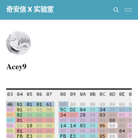
奇安信 X 实验室
Acey9