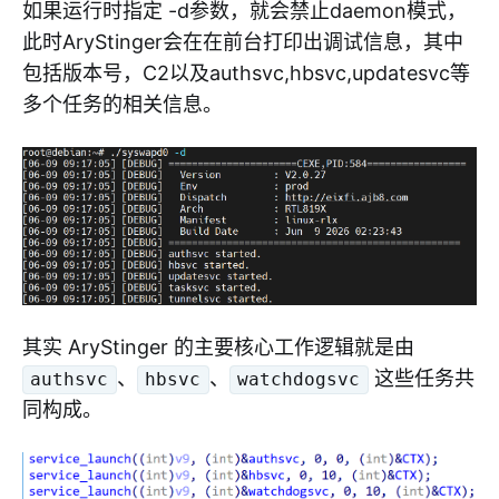
如果运行时指定 -d参数，就会禁止daemon模式，
此时AryStinger会在在前台打印出调试信息，其中
包括版本号，C2以及authsvc,hbsvc,updatesvc等
多个任务的相关信息。
其实 AryStinger 的主要核心工作逻辑就是由
、
、
这些任务共
authsvc
hbsvc
watchdogsvc
同构成。