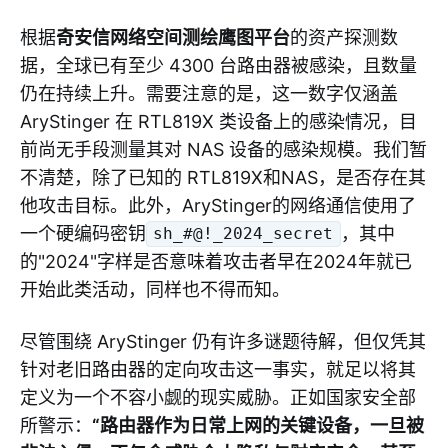
根据
奇安信网络空间测绘鹰图平台
的资产探测数
据，全球已有至少 4300 台路由器被感染，且数量
仍在持续上升。需要注意的是，这一数字仅涵盖
AryStinger 在 RTL819X 类设备上的感染情况，目
前尚无手段测量其对 NAS 设备的感染规模。我们暂
不清楚，除了已知的 RTL819X和NAS，是否存在其
他攻击目标。此外，AryStinger的网络通信使用了
一个硬编码密钥
，其中
sh_#@!_2024_secret
的"2024"字样是否意味着攻击者早在2024年就已
开始此类活动，同样也不得而知。
尽管围绕 AryStinger 仍有许多谜题待解，但仅凭其
针对老旧路由器的定向攻击这一事实，就足以将其
定义为一个不容小觑的现实威胁。正如国家安全部
所警示：
“路由器作为日常上网的关键设备，一旦被