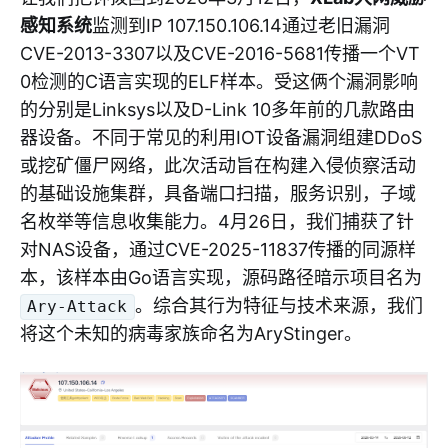
感知系统
监测到IP 107.150.106.14通过老旧漏洞
CVE-2013-3307以及CVE-2016-5681传播一个VT
0检测的C语言实现的ELF样本。受这俩个漏洞影响
的分别是Linksys以及D-Link 10多年前的几款路由
器设备。不同于常见的利用IOT设备漏洞组建DDoS
或挖矿僵尸网络，此次活动旨在构建入侵侦察活动
的基础设施集群，具备端口扫描，服务识别，子域
名枚举等信息收集能力。4月26日，我们捕获了针
对NAS设备，通过CVE-2025-11837传播的同源样
本，该样本由Go语言实现，源码路径暗示项目名为
。综合其行为特征与技术来源，我们
Ary-Attack
将这个未知的病毒家族命名为AryStinger。