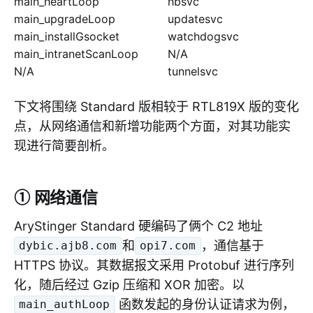
main_heartLoop
hbsvc
main_upgradeLoop
updatesvc
main_installGsocket
watchdogsvc
main_intranetScanLoop
N/A
N/A
tunnelsvc
下文将围绕 Standard 版相较于 RTL819X 版的变化
点，从网络通信和新增功能两个方面，对其功能实
现进行简要剖析。
① 网络通信
AryStinger Standard 硬编码了俩个 C2 地址
和
，通信基于
dybic.ajb8.com
opi7.com
HTTPS 协议。其数据报文采用 Protobuf 进行序列
化，随后经过 Gzip 压缩和 XOR 加密。以
函数发起的身份认证请求为例，
main_authLoop