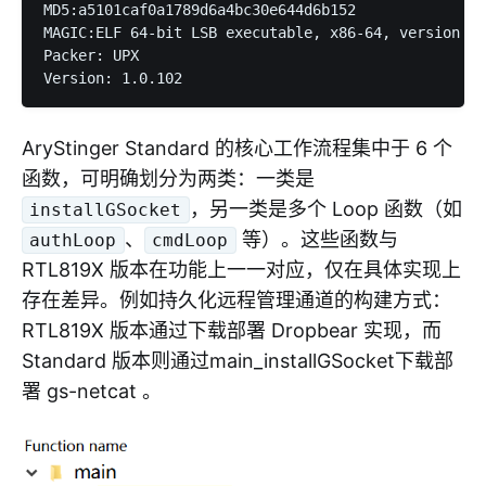
MD5:a5101caf0a1789d6a4bc30e644d6b152

MAGIC:ELF 64-bit LSB executable, x86-64, version 1 
Packer: UPX

AryStinger Standard 的核心工作流程集中于 6 个
函数，可明确划分为两类：一类是
，另一类是多个 Loop 函数（如
installGSocket
、
等）。这些函数与
authLoop
cmdLoop
RTL819X 版本在功能上一一对应，仅在具体实现上
存在差异。例如持久化远程管理通道的构建方式：
RTL819X 版本通过下载部署 Dropbear 实现，而
Standard 版本则通过main_installGSocket下载部
署 gs-netcat 。