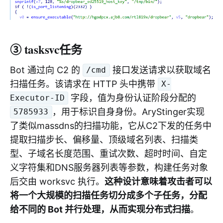
③ tasksvc任务
Bot 通过向 C2 的
接口发送请求以获取域名
/cmd
扫描任务。该请求在 HTTP 头中携带
X-
字段，值为身份认证阶段分配的
Executor-ID
，用于标识自身身份。AryStinger实现
5785933
了类似massdns的扫描功能，它从C2下发的任务中
提取扫描步长、偏移量、顶级域名列表、扫描类
型、子域名长度范围、重试次数、超时时间、自定
义字符集和DNS服务器列表等参数，构建任务对象
后交由 worksvc 执行。
这种设计意味着攻击者可以
将一个大规模的扫描任务切分成多个子任务，分配
给不同的 Bot 并行处理，从而实现分布式扫描
。