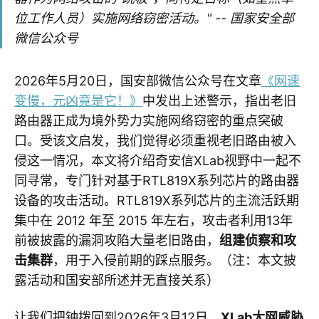
位工作人员）实施网络窃密活动。" -- 国家安全部
微信公众号
2026年5月20日，国安部微信公众号在文章
《网速
变慢，元凶竟是它！》
中发出上述警示，指出老旧
路由器正成为境外势力实施网络窃密的重点突破
口。受该文启发，我们觉得必须重视老旧路由被入
侵这一情况，本文将介绍奇安信XLab视野中一起不
同寻常，专门针对基于RTL819X系列芯片的路由器
设备的攻击活动。RTL819X系列芯片的主流活跃期
集中在 2012 年至 2015 年左右，攻击者利用13年
前被披露的漏洞攻陷大量老旧路由，
组建侦察和攻
击集群
，用于入侵前期的踩点服务。（注：本文披
露活动和国安部所述并无直接关系）
让我们把钟拨回到2026年3月12日，
XLab大网威胁