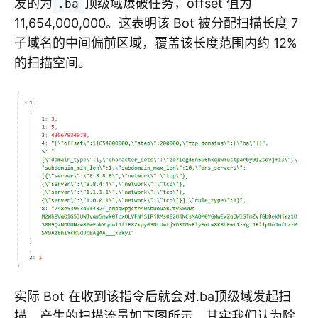
发的为
顶级域爆破任务，offset 值为
.ba
11,654,000,000。这表明该 Bot 被分配扫描长度 7
子域名的中间偏前区域，覆盖该长度范围内约 12%
的扫描空间。
实际 Bot 在收到该指令后就会对.ba顶级域发起扫
描，产生的扫描流量如下图所示。其实我们认为除