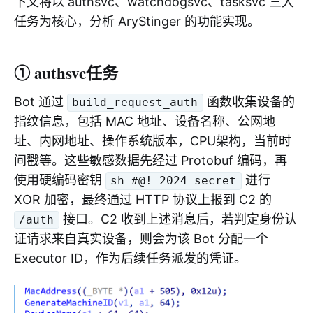
下文将以 authsvc、watchdogsvc、tasksvc 三大
任务为核心，分析 AryStinger 的功能实现。
① authsvc任务
Bot 通过
函数收集设备的
build_request_auth
指纹信息，包括 MAC 地址、设备名称、公网地
址、内网地址、操作系统版本，CPU架构，当前时
间戳等。这些敏感数据先经过 Protobuf 编码，再
使用硬编码密钥
进行
sh_#@!_2024_secret
XOR 加密，最终通过 HTTP 协议上报到 C2 的
接口。C2 收到上述消息后，若判定身份认
/auth
证请求来自真实设备，则会为该 Bot 分配一个
Executor ID，作为后续任务派发的凭证。