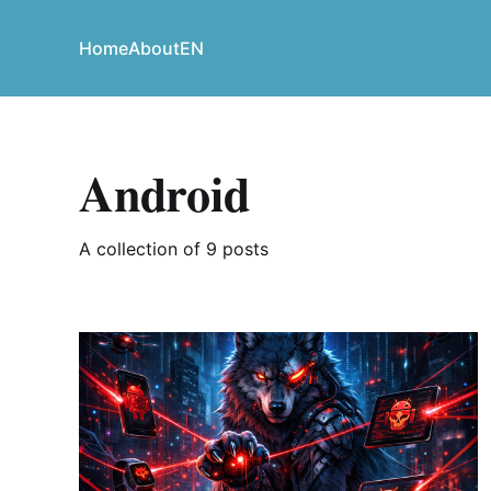
Home
About
EN
Android
A collection of 9 posts