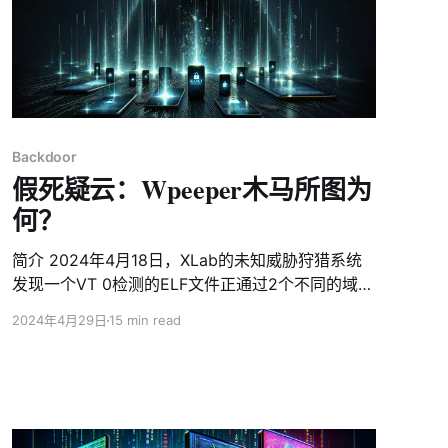
Backdoor
假死疑云：Wpeeper木马所图为
何？
简介 2024年4月18日，XLab的未知威胁狩猎系统
发现一个VT 0检测的ELF文件正通过2个不同的域名
传播，其中一个域名已被3家安全产商标注为恶意，
2024年4月29日
15 min read
另一个域名为近期注册且无任何检测，这个异常点
引起了我们的注意。经过分析，我们确认此ELF是一
个针对Android系统的恶意软件，基于它使用被黑的
WORD PRESS站点做为中转C2，我们将其命名为
Wpeeper。 Wpeeper是一个针对Android系统的典