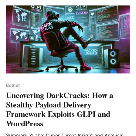
Enterprise Linux (RHEL) 7.9 的 Melofee 后门木马变
种。 Melofee 是一个用 C++ 编写的后门木马，支持信息
收集、进程管理、文件操作和 SHELL 等功能，最早于
2023 年 3 月被 ExaTrack 披露，据信隶属于 APT 组织
Botnet
Uncovering DarkCracks: How a
Stealthy Payload Delivery
Framework Exploits GLPI and
WordPress
Summary XLab's Cyber Threat Insight and Analysis