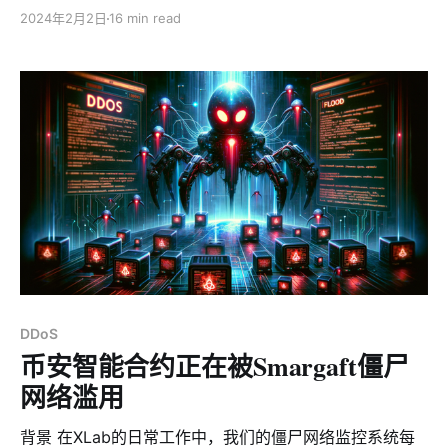
These are pretty common and usually don't grab our
2024年2月2日
16 min read
attention. But today, we found something different.
This new botnet uses some of Gafgyt's attack styles
but has
DDoS
币安智能合约正在被Smargaft僵尸
网络滥用
背景 在XLab的日常工作中，我们的僵尸网络监控系统每