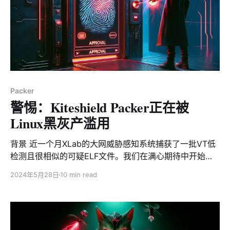
Packer
警惕：Kiteshield Packer正在被
Linux黑灰产滥用
背景 近一个月XLab的大网威胁感知系统捕获了一批VT低
检测且很相似的可疑ELF文件。我们在满心期待中开始了
逆向分析，期间经历了反调试，字串混淆，XOR加密，
2024年5月28日
10 min read
RC4加密等等一系列对抗手段。坦白的说，在这个过程中
我们是非常开心的，因为对抗越多，越能说明样本的“不同
凡响”，或许我们抓到了一条大鱼。 然而，结果却让人失
望。这批样本之所以检测率低，是因为它们都使用了一个