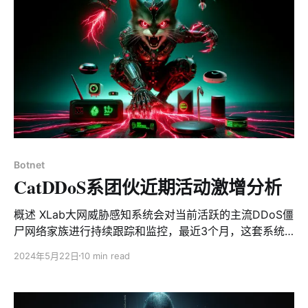
of targets has been observed to
Botnet
CatDDoS系团伙近期活动激增分析
概述 XLab大网威胁感知系统会对当前活跃的主流DDoS僵
尸网络家族进行持续跟踪和监控，最近3个月，这套系统
观察到CatDDoS系团伙持续活跃，利用的漏洞数量达
2024年5月22日
10 min read
80+，攻击目标数量最大峰值300+/d，鉴于其活跃程度，
我们整理了一份近期的各种数据分享给社区以供参考。 漏
洞利用 根据视野内的数据，我们观察到CatDDoS系团伙