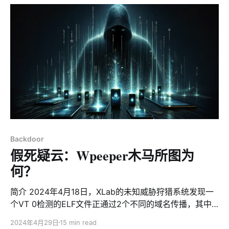
recently registered and had no detections, drawing
our
Backdoor
假死疑云：Wpeeper木马所图为
何？
简介 2024年4月18日，XLab的未知威胁狩猎系统发现一
个VT 0检测的ELF文件正通过2个不同的域名传播，其中
一个域名已被3家安全产商标注为恶意，另一个域名为近
2024年4月29日
15 min read
期注册且无任何检测，这个异常点引起了我们的注意。经