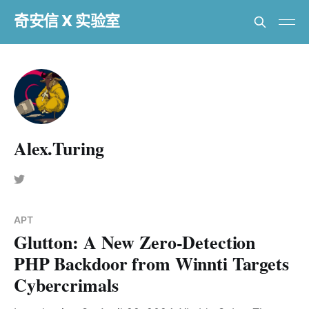
奇安信 X 实验室
Alex.Turing
APT
Glutton: A New Zero-Detection
PHP Backdoor from Winnti Targets
Cybercrimals