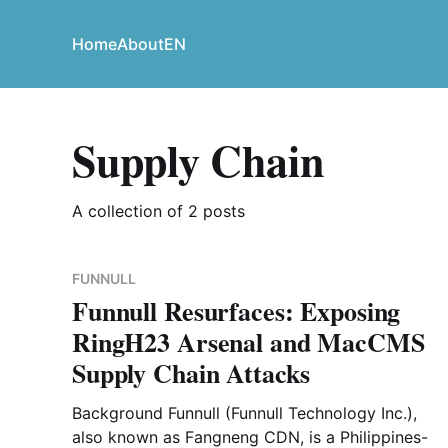
Home
About
EN
Supply Chain
A collection of 2 posts
FUNNULL
Funnull Resurfaces: Exposing
RingH23 Arsenal and MacCMS
Supply Chain Attacks
Background Funnull (Funnull Technology Inc.),
also known as Fangneng CDN, is a Philippines-