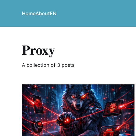
Home
About
EN
Proxy
A collection of 3 posts