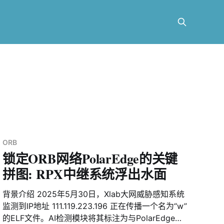
ORB
锁定ORB网络PolarEdge的关键
拼图: RPX中继系统浮出水面
背景介绍 2025年5月30日，Xlab大网威胁感知系统
监测到IP地址 111.119.223.196 正在传播一个名为“w”
的ELF文件。AI检测模块将其标注为与PolarEdge相