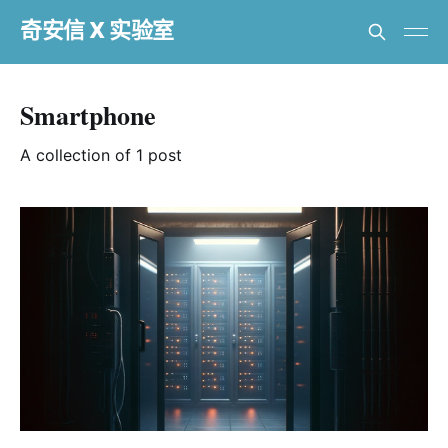
奇安信 X 实验室
Smartphone
A collection of 1 post