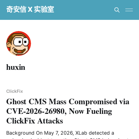
奇安信 X 实验室
huxin
ClickFix
Ghost CMS Mass Compromised via
CVE-2026-26980, Now Fueling
ClickFix Attacks
Background On May 7, 2026, XLab detected a